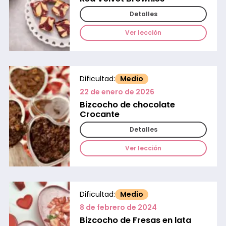
Detalles
Ver lección
Dificultad:
Medio
22 de enero de 2026
Bizcocho de chocolate
Crocante
Detalles
Ver lección
Dificultad:
Medio
8 de febrero de 2024
Bizcocho de Fresas en lata