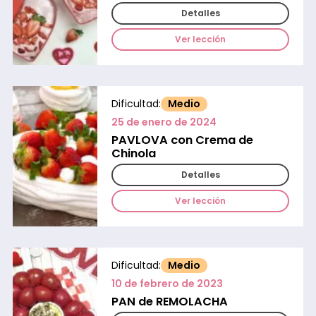
Detalles
Ver lección
Dificultad:
Medio
25 de enero de 2024
PAVLOVA con Crema de
Chinola
Detalles
Ver lección
Dificultad:
Medio
10 de febrero de 2023
PAN de REMOLACHA