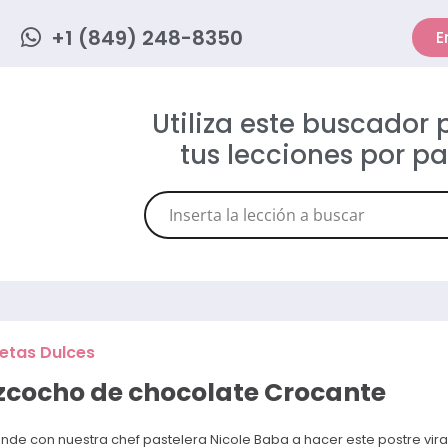
+1 (849) 248-8350
E
Utiliza este buscador
tus lecciones por p
etas Dulces
zcocho de chocolate Crocante
nde con nuestra chef pastelera Nicole Baba a hacer este postre vira