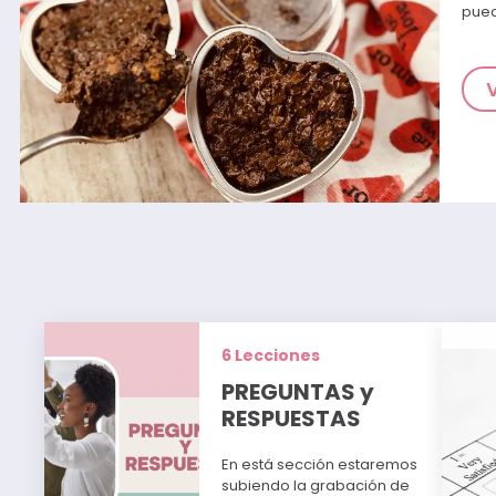
pued
6 Lecciones
PREGUNTAS y
RESPUESTAS
En está sección estaremos
subiendo la grabación de