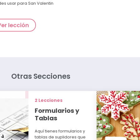
es usar para San Valentin
Ver lección
Otras Secciones
2 Lecciones
Formularios y
Tablas
Aquí tienes formularios y
tablas de suplidores que