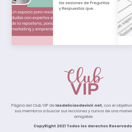
las sesiones de Preguntas
y Respuestas que…
Página del Club VIP de
lasdeliciasdevivir.net
, con el objeti
sus miembros a buscar sus lecciones y cursos de una manera 
amigable.
CopyRight 2021 Todos los derechos Reservado