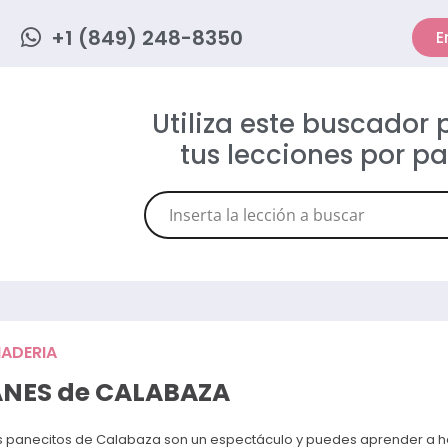
+1 (849) 248-8350
E
Utiliza este buscador
tus lecciones por p
ADERIA
NES de CALABAZA
s panecitos de Calabaza son un espectáculo y puedes aprender a h