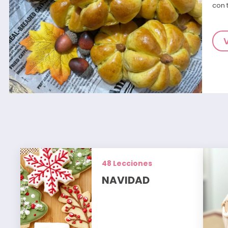
con 
48 Lecciones
NAVIDAD