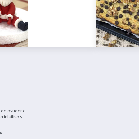
vo de ayudar a
intuitiva y
s