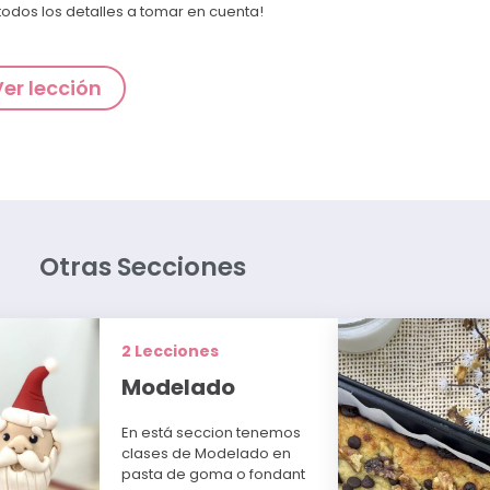
todos los detalles a tomar en cuenta!
Ver lección
Otras Secciones
2 Lecciones
Modelado
En está seccion tenemos
clases de Modelado en
pasta de goma o fondant