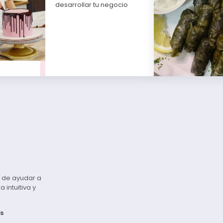
desarrollar tu negocio
vo de ayudar a
intuitiva y
s