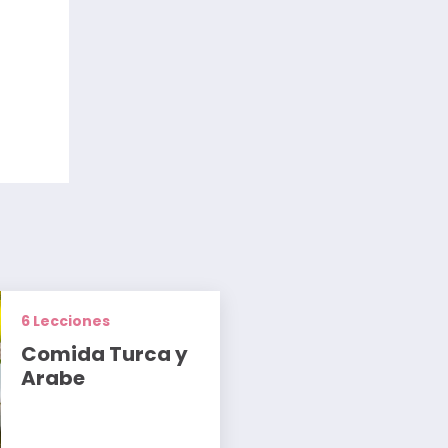
6 Lecciones
Comida Turca y
Arabe