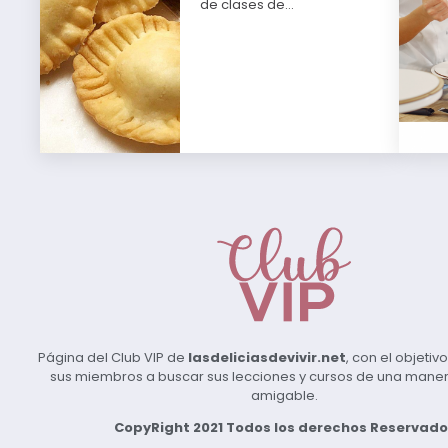
de clases de…
Página del Club VIP de
lasdeliciasdevivir.net
, con el objeti
sus miembros a buscar sus lecciones y cursos de una manera 
amigable.
CopyRight 2021 Todos los derechos Reservado