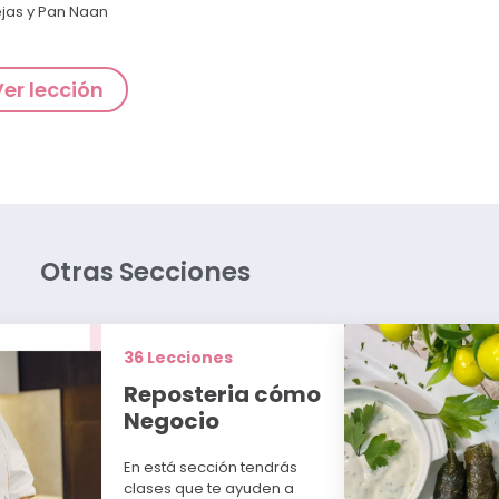
ejas y Pan Naan
Ver lección
Otras Secciones
36 Lecciones
Reposteria cómo
Negocio
En está sección tendrás
clases que te ayuden a