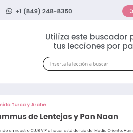
+1 (849) 248-8350
E
Utiliza este buscador
tus lecciones por p
ida Turca y Arabe
mmus de Lentejas y Pan Naan
nde en nuestro CLUB VIP a hacer está delicia del Medio Oriente, Hu