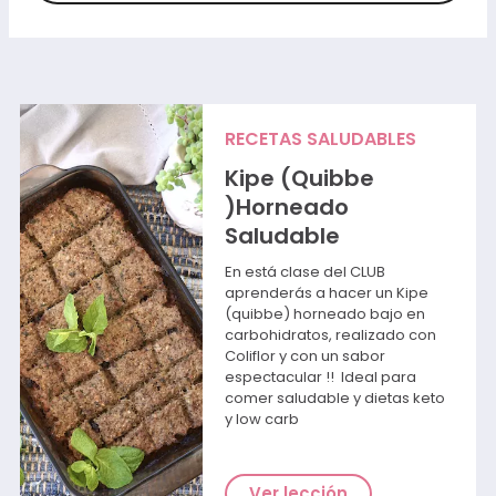
RECETAS SALUDABLES
Kipe (Quibbe
)Horneado
Saludable
En está clase del CLUB
aprenderás a hacer un Kipe
(quibbe) horneado bajo en
carbohidratos, realizado con
Coliflor y con un sabor
espectacular !! Ideal para
comer saludable y dietas keto
y low carb
Ver lección