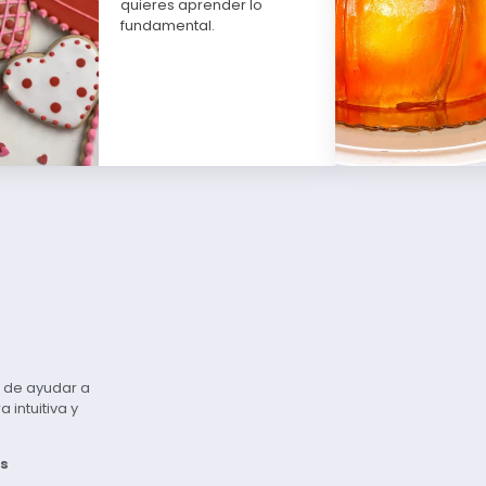
quieres aprender lo
fundamental.
vo de ayudar a
intuitiva y
s