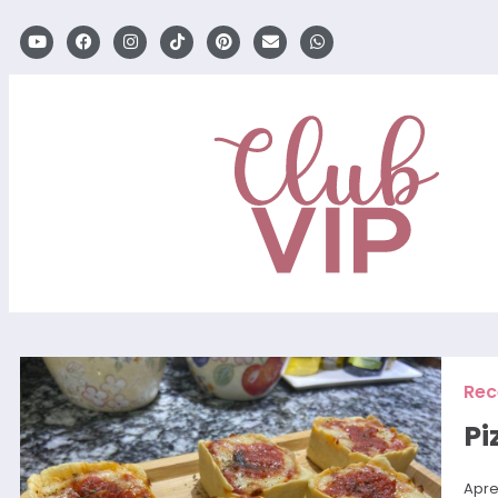
Rec
Pi
Apre