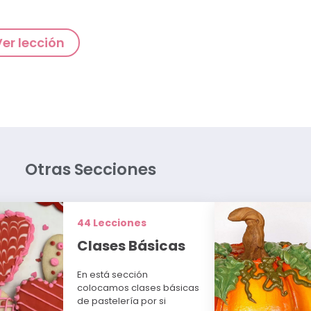
Ver lección
Otras Secciones
44 Lecciones
Clases Básicas
En está sección
colocamos clases básicas
de pastelería por si