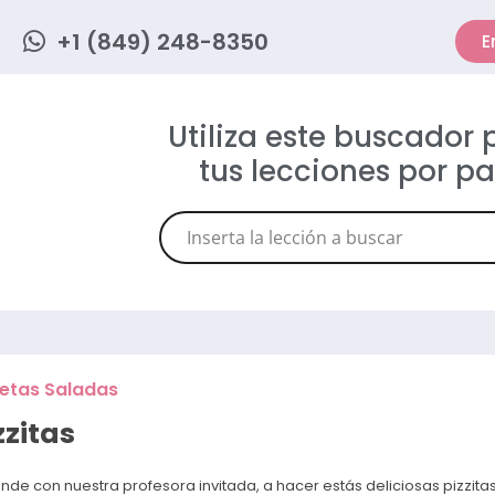
+1 (849) 248-8350
E
Utiliza este buscador
tus lecciones por p
etas Saladas
zzitas
nde con nuestra profesora invitada, a hacer estás deliciosas pizzita