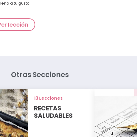
lleno a tu gusto.
Ver lección
Otras Secciones
13 Lecciones
RECETAS
SALUDABLES