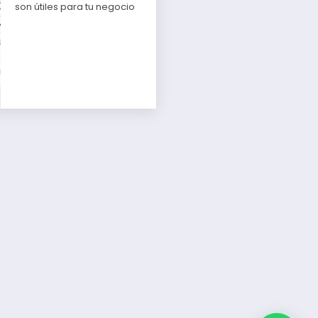
son útiles para tu negocio