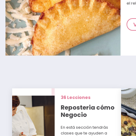
el re
36 Lecciones
Reposteria cómo
Negocio
En está sección tendrás
clases que te ayuden a