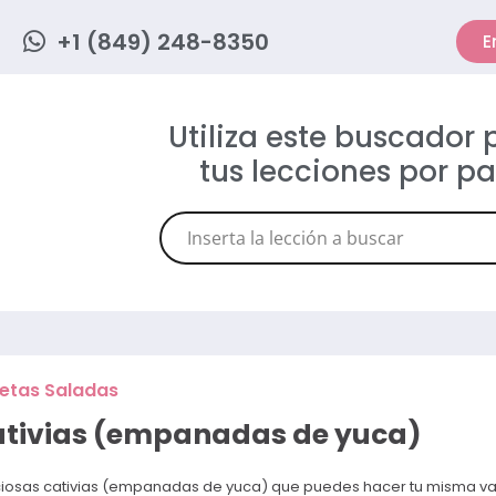
+1 (849) 248-8350
E
Utiliza este buscador
tus lecciones por p
etas Saladas
tivias (empanadas de yuca)
ciosas cativias (empanadas de yuca) que puedes hacer tu misma v