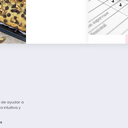
vo de ayudar a
intuitiva y
s