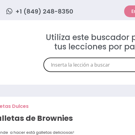
+1 (849) 248-8350
E
Utiliza este buscador
tus lecciones por p
etas Dulces
lletas de Brownies
nde a hacer está galletas deliciosas!