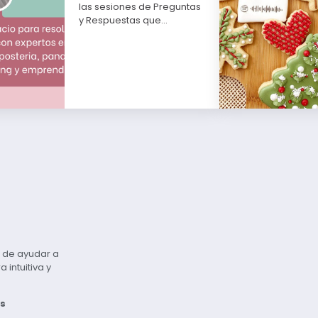
las sesiones de Preguntas
y Respuestas que…
vo de ayudar a
intuitiva y
s