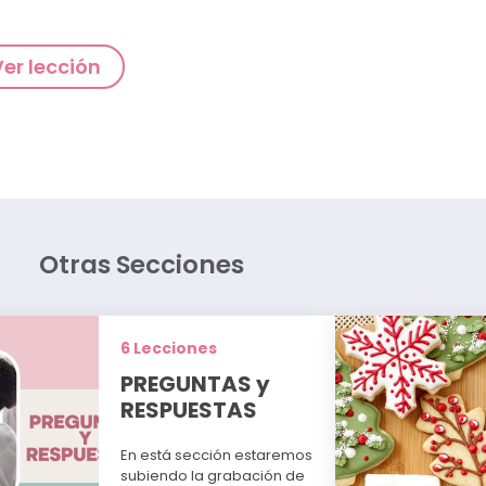
Ver lección
Otras Secciones
6 Lecciones
PREGUNTAS y
RESPUESTAS
En está sección estaremos
subiendo la grabación de