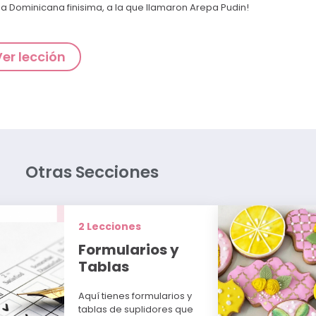
a Dominicana finisima, a la que llamaron Arepa Pudin!
Ver lección
Otras Secciones
2 Lecciones
Formularios y
Tablas
Aquí tienes formularios y
tablas de suplidores que