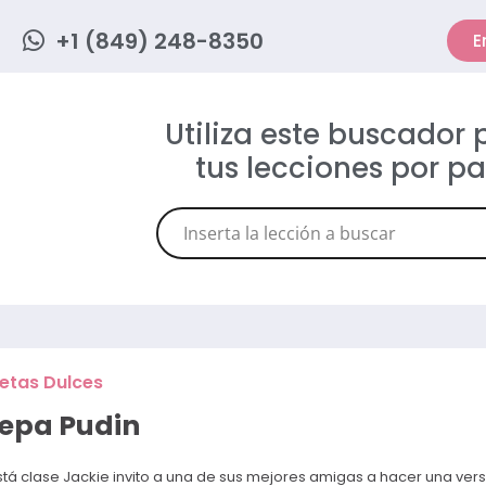
+1 (849) 248-8350
E
Utiliza este buscador
tus lecciones por p
etas Dulces
epa Pudin
stá clase Jackie invito a una de sus mejores amigas a hacer una ver