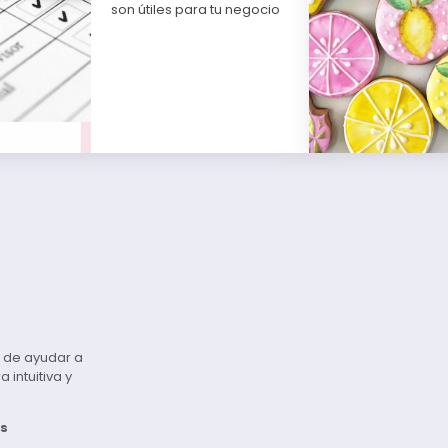
son útiles para tu negocio
vo de ayudar a
intuitiva y
s