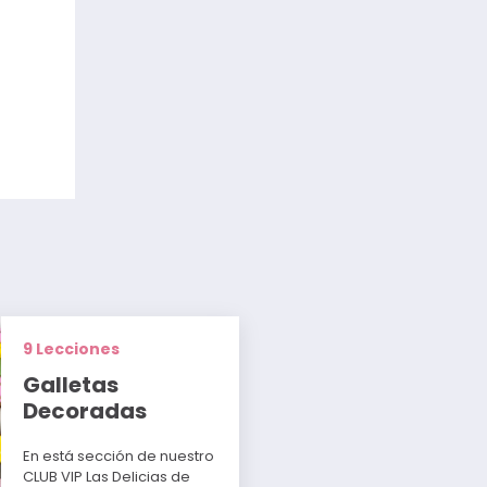
9 Lecciones
Galletas
Decoradas
En está sección de nuestro
CLUB VIP Las Delicias de