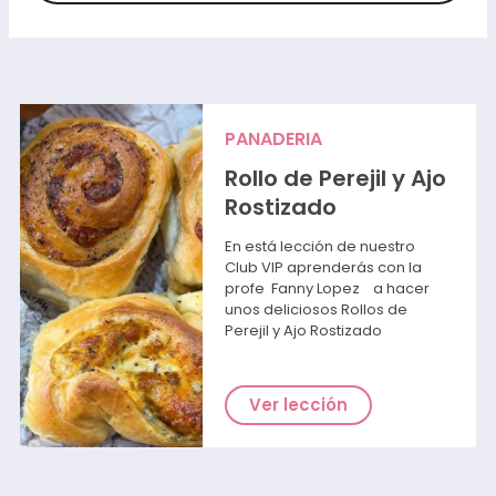
PANADERIA
Rollo de Perejil y Ajo
Rostizado
En está lección de nuestro
Club VIP aprenderás con la
profe
Fanny Lopez
a hacer
unos deliciosos Rollos de
Perejil y Ajo Rostizado
Ver lección