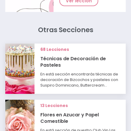
Ver lección
Otras Secciones
68 Lecciones
Técnicas de Decoración de
Pasteles
En está sección encontrarás técnicas de
decoración de Bizcochos y pasteles con
Suspiro Dominicano, Buttercream…
13 Lecciones
Flores en Azucar y Papel
Comestible
En está sección de nuestro Club Vip Las