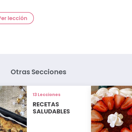
Ver lección
Otras Secciones
13 Lecciones
RECETAS
SALUDABLES