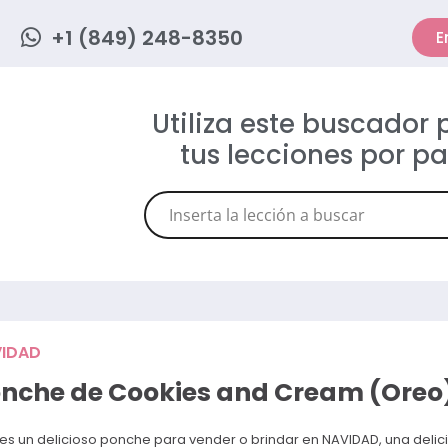
+1 (849) 248-8350
E
Utiliza este buscador
tus lecciones por p
IDAD
nche de Cookies and Cream (Oreo
 es un delicioso ponche para vender o brindar en NAVIDAD, una delici