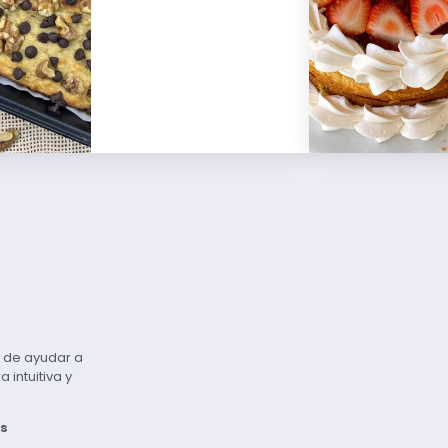
vo de ayudar a
intuitiva y
s