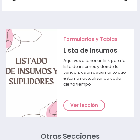
Formularios y Tablas
Lista de Insumos
Aquí vas a tener un link para la
lista de insumos y dónde lo
venden, es un documento que
estamos actualizando cada
cierto tiempo
Ver lección
Otras Secciones