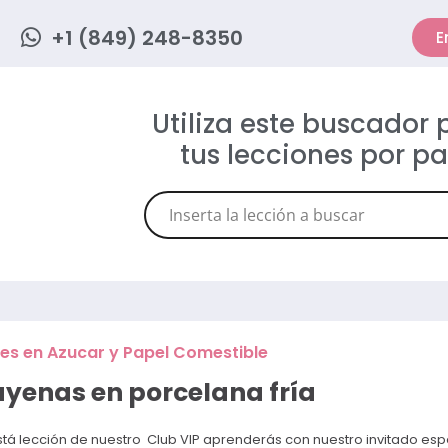
+1 (849) 248-8350
E
Utiliza este buscador
tus lecciones por p
res en Azucar y Papel Comestible
yenas en porcelana fría
stá lección de nuestro Club VIP aprenderás con nuestro invitado esp