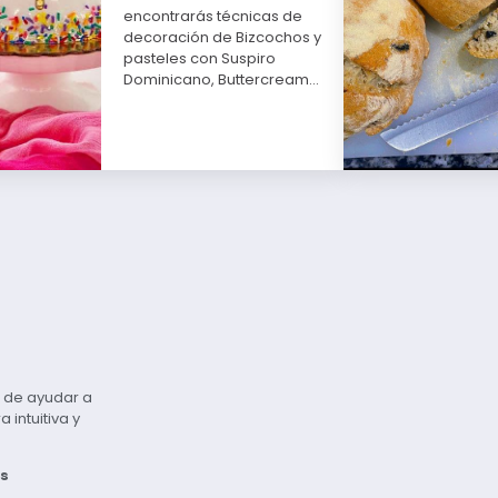
encontrarás técnicas de
decoración de Bizcochos y
pasteles con Suspiro
Dominicano, Buttercream…
vo de ayudar a
intuitiva y
s