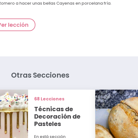
 Romero a hacer unas bellas Cayenas en porcelana fría.
Ver lección
Otras Secciones
68 Lecciones
Técnicas de
Decoración de
Pasteles
En está sección