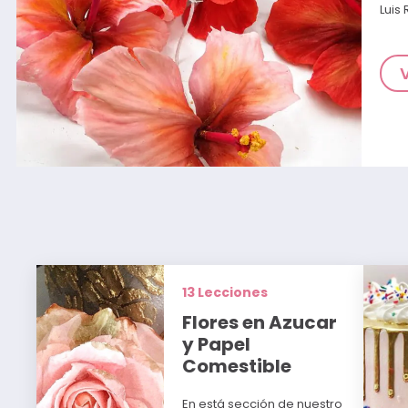
Luis
13 Lecciones
Flores en Azucar
y Papel
Comestible
En está sección de nuestro