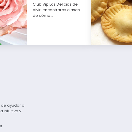
Club Vip Las Delicias de
Vivir, encontraras clases
de cómo…
vo de ayudar a
intuitiva y
s