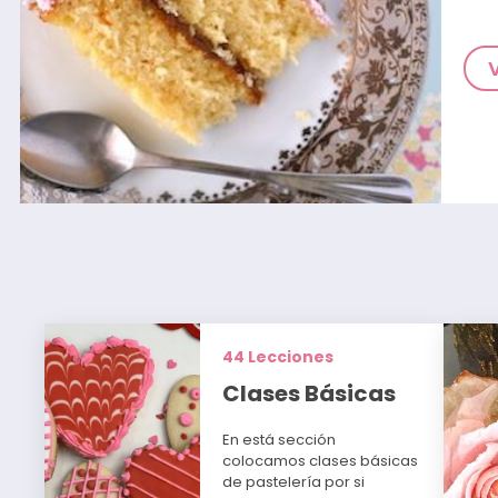
44 Lecciones
Clases Básicas
En está sección
colocamos clases básicas
de pastelería por si