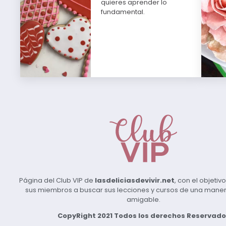
quieres aprender lo
fundamental.
Página del Club VIP de
lasdeliciasdevivir.net
, con el objeti
sus miembros a buscar sus lecciones y cursos de una manera 
amigable.
CopyRight 2021 Todos los derechos Reservado