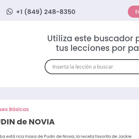
+1 (849) 248-8350
E
Utiliza este buscador
tus lecciones por p
ses Básicas
DIN de NOVIA
ba está rica masa de Pudin de Novia, la receta favorita de Jackie