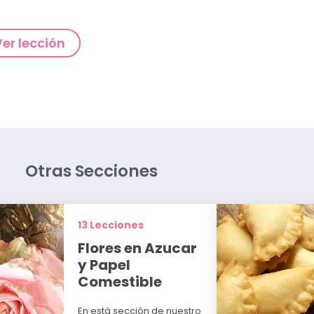
Ver lección
Otras Secciones
13 Lecciones
Flores en Azucar
y Papel
Comestible
En está sección de nuestro